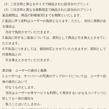
（2）ご注文時と異なるサイズで納品された該当分のプリント
（3）ご注文時と異なる枚数指定で納品された該当分のプリント
返品期間は、商品の到着後3日までを期限といたします。
2.返品に伴う送料はユーザーの負担となります。ただし、当社に原因があ
る場合は、
当社で負担させていただきます。
3.返品に対するご返金については、原則として商品と引き換えとさせてい
ただきます。
4.不良品につきましては、個別対応とさせていただきますが、原則として
代替商品との
引き換えとさせていただきます。
第10条 ユーザーの責任と義務
1.ユーザーは、サーバーへの写真のアップロードについては、ユーザー自
身の責任において
行なうものとします。
当社はユーザーが本サービスを利用して発信するいかなるコンテンツに
対しても一切の責任を
負うことはいたしません。