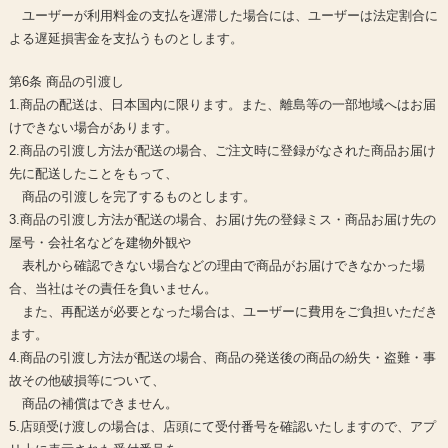
ユーザーが利用料金の支払を遅滞した場合には、ユーザーは法定割合に
よる遅延損害金を支払うものとします。
第6条 商品の引渡し
1.商品の配送は、日本国内に限ります。また、離島等の一部地域へはお届
けできない場合があります。
2.商品の引渡し方法が配送の場合、ご注文時に登録がなされた商品お届け
先に配送したことをもって、
商品の引渡しを完了するものとします。
3.商品の引渡し方法が配送の場合、お届け先の登録ミス・商品お届け先の
屋号・会社名などを建物外観や
表札から確認できない場合などの理由で商品がお届けできなかった場
合、当社はその責任を負いません。
また、再配送が必要となった場合は、ユーザーに費用をご負担いただき
ます。
4.商品の引渡し方法が配送の場合、商品の発送後の商品の紛失・盗難・事
故その他破損等について、
商品の補償はできません。
5.店頭受け渡しの場合は、店頭にて受付番号を確認いたしますので、アプ