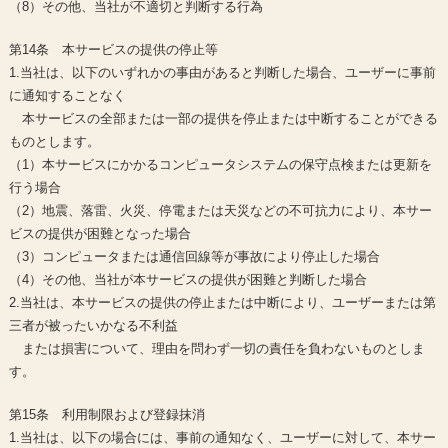
（8）その他、当社が不適切と判断する行為
第14条 本サービスの提供の停止等
1.当社は、以下のいずれかの事由があると判断した場合、ユーザーに事前
に通知することなく
本サービスの全部または一部の提供を停止または中断することができる
ものとします。
（1）本サービスにかかるコンピュータシステムの保守点検または更新を
行う場合
（2）地震、落雷、火災、停電または天災などの不可抗力により、本サー
ビスの提供が困難となった場合
（3）コンピュータまたは通信回線等が事故により停止した場合
（4）その他、当社が本サービスの提供が困難と判断した場合
2.当社は、本サービスの提供の停止または中断により、ユーザーまたは第
三者が被ったいかなる不利益
または損害について、理由を問わず一切の責任を負わないものとしま
す。
第15条 利用制限および登録抹消
1.当社は、以下の場合には、事前の通知なく、ユーザーに対して、本サー