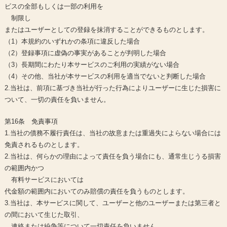
ビスの全部もしくは一部の利用を
制限し
またはユーザーとしての登録を抹消することができるものとします。
（1）本規約のいずれかの条項に違反した場合
（2）登録事項に虚偽の事実があることが判明した場合
（3）長期間にわたり本サービスのご利用の実績がない場合
（4）その他、当社が本サービスの利用を適当でないと判断した場合
2.当社は、前項に基づき当社が行った行為によりユーザーに生じた損害に
ついて、一切の責任を負いません。
第16条 免責事項
1.当社の債務不履行責任は、当社の故意または重過失によらない場合には
免責されるものとします。
2.当社は、何らかの理由によって責任を負う場合にも、通常生じうる損害
の範囲内かつ
有料サービスにおいては
代金額の範囲内においてのみ賠償の責任を負うものとします。
3.当社は、本サービスに関して、ユーザーと他のユーザーまたは第三者と
の間において生じた取引、
連絡または紛争等について一切責任を負いません。