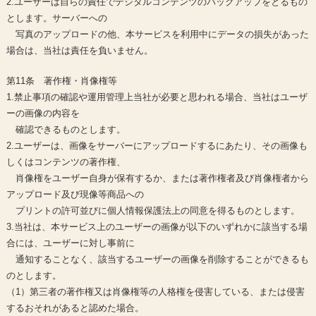
2.ユーザーは自らの責任でデジタルコンテンツのバックアップをとるもの
とします。サーバーへの
写真のアップロードの他、本サービスを利用中にデータの損失があった
場合は、当社は責任を負いません。
第11条 著作権・肖像権等
1.禁止事項の確認や運用管理上当社が必要と思われる場合、当社はユーザ
ーの画像の内容を
確認できるものとします。
2.ユーザーは、画像をサーバーにアップロードするにあたり、その画像も
しくはコンテンツの著作権、
肖像権をユーザー自身が保有するか、または著作権者及び肖像権者から
アップロード及び現像等商品への
プリントの許可並びに個人情報保護法上の同意を得るものとします。
3.当社は、本サービス上のユーザーの画像が以下のいずれかに該当する場
合には、ユーザーに対し事前に
通知することなく、該当するユーザーの画像を削除することができるも
のとします。
（1）第三者の著作権又は肖像権等の人格権を侵害している、または侵害
するおそれがあると認めた場合。