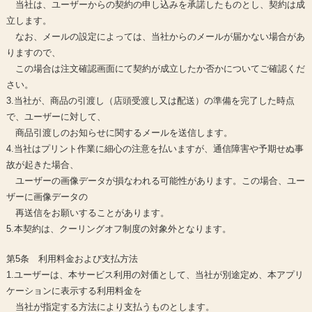
当社は、ユーザーからの契約の申し込みを承諾したものとし、契約は成
立します。
なお、メールの設定によっては、当社からのメールが届かない場合があ
りますので、
この場合は注文確認画面にて契約が成立したか否かについてご確認くだ
さい。
3.当社が、商品の引渡し（店頭受渡し又は配送）の準備を完了した時点
で、ユーザーに対して、
商品引渡しのお知らせに関するメールを送信します。
4.当社はプリント作業に細心の注意を払いますが、通信障害や予期せぬ事
故が起きた場合、
ユーザーの画像データが損なわれる可能性があります。この場合、ユー
ザーに画像データの
再送信をお願いすることがあります。
5.本契約は、クーリングオフ制度の対象外となります。
第5条 利用料金および支払方法
1.ユーザーは、本サービス利用の対価として、当社が別途定め、本アプリ
ケーションに表示する利用料金を
当社が指定する方法により支払うものとします。