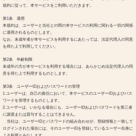
規約に従って、本サービスをご利用いただきます。
第1条 適用
本規約は、ユーザーと当社との間の本サービスの利用に関わる一切の関係
に適用されるものとします。
なお、未成年者が本サービスを利用するにあたっては、法定代理人の同意
を得た上で利用してください。
第2条 年齢制限
未成年の方が本サービスを利用する場合には、あらかじめ法定代理人の同
意を得た上で利用するものとします。
第3条 ユーザーIDおよびパスワードの管理
1.ユーザーは、自己の責任において、本サービスのユーザーIDおよびパス
ワードを管理するものとします。
2.ユーザーは、いかなる場合にも、ユーザーIDおよびパスワードを第三者
に譲渡または貸与することはできません。
当社は、ユーザーIDとパスワードの組み合わせが、登録情報と一致して
ログインされた場合には、そのユーザーIDを登録しているユーザー自身に
よる利用とみなします。