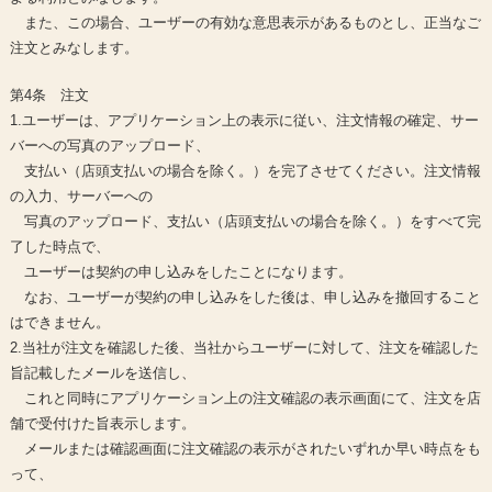
また、この場合、ユーザーの有効な意思表示があるものとし、正当なご
注文とみなします。
第4条 注文
1.ユーザーは、アプリケーション上の表示に従い、注文情報の確定、サー
バーへの写真のアップロード、
支払い（店頭支払いの場合を除く。）を完了させてください。注文情報
の入力、サーバーへの
写真のアップロード、支払い（店頭支払いの場合を除く。）をすべて完
了した時点で、
ユーザーは契約の申し込みをしたことになります。
なお、ユーザーが契約の申し込みをした後は、申し込みを撤回すること
はできません。
2.当社が注文を確認した後、当社からユーザーに対して、注文を確認した
旨記載したメールを送信し、
これと同時にアプリケーション上の注文確認の表示画面にて、注文を店
舗で受付けた旨表示します。
メールまたは確認画面に注文確認の表示がされたいずれか早い時点をも
って、