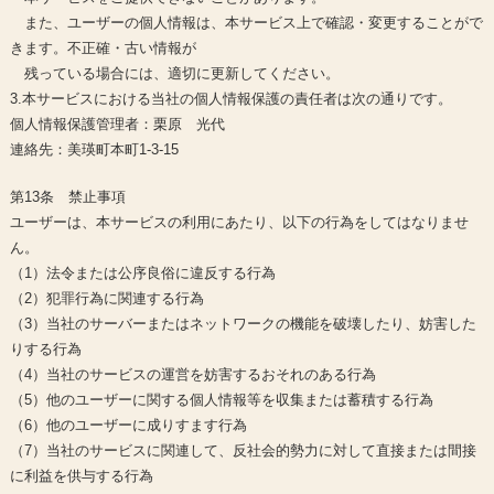
また、ユーザーの個人情報は、本サービス上で確認・変更することがで
きます。不正確・古い情報が
残っている場合には、適切に更新してください。
3.本サービスにおける当社の個人情報保護の責任者は次の通りです。
個人情報保護管理者：栗原 光代
連絡先：美瑛町本町1-3-15
第13条 禁止事項
ユーザーは、本サービスの利用にあたり、以下の行為をしてはなりませ
ん。
（1）法令または公序良俗に違反する行為
（2）犯罪行為に関連する行為
（3）当社のサーバーまたはネットワークの機能を破壊したり、妨害した
りする行為
（4）当社のサービスの運営を妨害するおそれのある行為
（5）他のユーザーに関する個人情報等を収集または蓄積する行為
（6）他のユーザーに成りすます行為
（7）当社のサービスに関連して、反社会的勢力に対して直接または間接
に利益を供与する行為