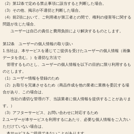
（2）第12条で定める禁止事項に該当すると判断した場合。
（3）その他、掲示が不適切と判断した場合。
（4）前2項において、ご利用者が第三者との間で、権利の侵害等に関する
問題が生じた場合、
ユーザーは自己の責任と費用負担により解決するものとします。
第12条 ユーザーの個人情報の取り扱い
1.当社は、本サービスを通じてご提供を受けたユーザーの個人情報（画像
データを含む。）を適切な方法で
管理するものとし、ユーザーの個人情報を以下の目的に限り利用するも
のとします。
（1）ユーザー情報を登録のため
（2）お取引を完遂させるため（商品作成を他の業者に業務を委託する場
合があり、この場合は、
当社の適切な管理の下、当該業者に個人情報を提供することがありま
す。）
（3）アフターサービス、お問い合わせに対応するため
2.ユーザーが本サービスを利用するにあたり、必要な個人情報をご入力い
ただけていない場合は、
本サービスをご提供できないことがあります。